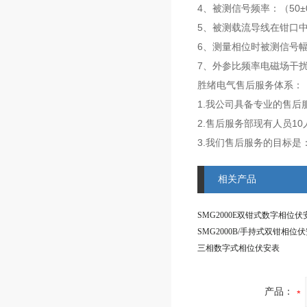
4、被测信号频率：（50±0
5、被测载流导线在钳口
6、测量相位时被测信号幅值范
7、外参比频率电磁场干
胜绪电气售后服务体系：
1.我公司具备专业的售
2.售后服务部现有人员1
3.我们售后服务的目标是
相关产品
SMG2000E双钳式数字相位伏
SMG2000B/手持式双钳相位
三相数字式相位伏安表
产品：