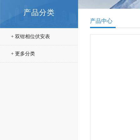
产品分类
产品中心
+ 双钳相位伏安表
+ 更多分类