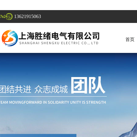
13621915063
首页