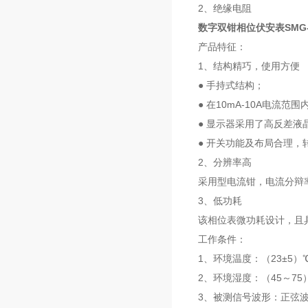
2、绝缘电阻
数字双钳相位伏安表SMG-
产品特征：
1、结构精巧，使用方便
● 手持式结构；
● 在10mA-10A电流
● 显示器采用了高反差
● 开关功能及布局合理
2、分辨率高
采用型电流钳，电流分辩率达
3、低功耗
该相位表微功耗设计，且
工作条件：
1、环境温度：（23±5）
2、环境湿度：（45～75）
3、被测信号波形：正弦波、