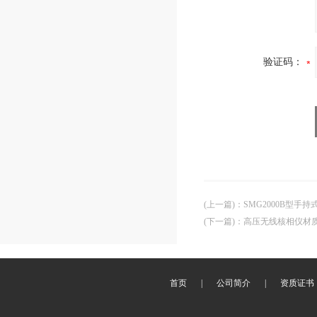
验证码：
(上一篇)
：
SMG2000B型手
(下一篇)
：
高压无线核相仪材
首页
|
公司简介
|
资质证书