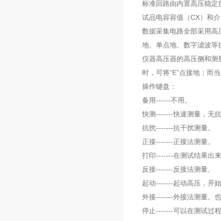
标准回路由内置高压稳定
试品电容容值（CX）和介
数据采集电路全部采用高
地、单点地、数字滤波等
仪器高压器的高压侧和测
时，可将“E”点接地；而
操作键盘：
备用------不用。
快测-------快速测量，
抗扰-------抗干扰测量。
正接-------正接法测量。
打印-------在测试结
反接-------反接法测量。
起动-------起动高压，
外接-------外接法测
停止-------可以在测试