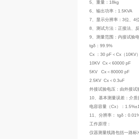
5、重量：18kg
6、输出功率：1.5KVA
7、显示分辨率：3位、4
8、测试方法：正接法、
9、测量范围：内接试验
tgδ：99.9%
Cx ：30 pF＜Cx（10KV）
10KV Cx＜60000 pF
5KV Cx＜80000 pF
2.5KV Cx＜0.3uF
外接试验电压：由外接试
10、基本测量误差：介质损
电容容量（Cx）：1.5%±1
11、分辨率： tgδ：0.01%
工作原理：
仪器测量线路包括一路标