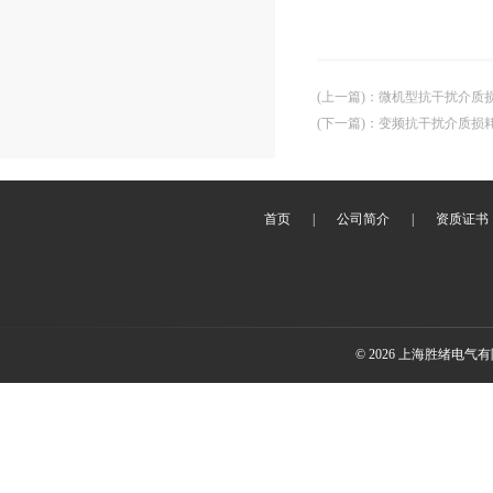
(上一篇)
：
微机型抗干扰介质
(下一篇)
：
变频抗干扰介质损
首页
|
公司简介
|
资质证书
© 2026 上海胜绪电