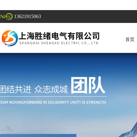
13621915063
首页