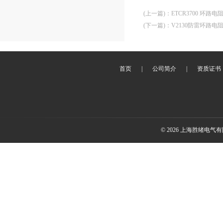
(上一篇)
：
ETCR3700 环路
(下一篇)
：
V2130防雷环路电
首页
|
公司简介
|
资质证书
© 2026 上海胜绪电