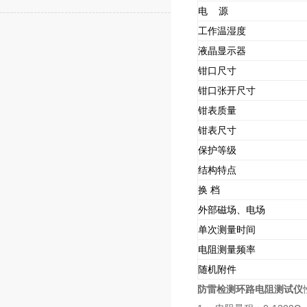
电 源
工作温湿度
液晶显示器
钳口尺寸
钳口张开尺寸
钳表质量
钳表尺寸
保护等级
结构特点
换 档
外部磁场、电场
单次测量时间
电阻测量频率
随机附件
防雷检测环路电阻测试仪