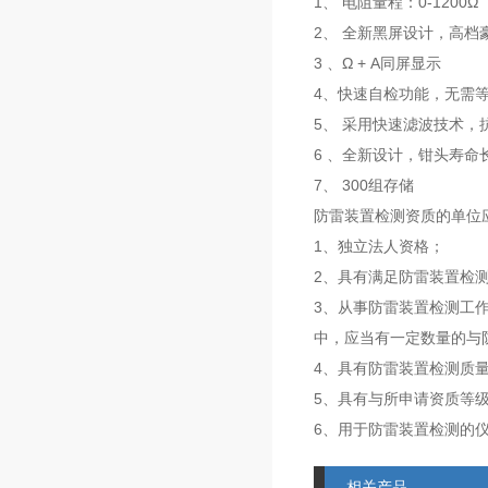
1、 电阻量程：0-1200Ω
2、 全新黑屏设计，高档
3 、Ω + A同屏显示
4、快速自检功能，无需
5、 采用快速滤波技术，
6 、全新设计，钳头寿命
7、 300组存储
防雷装置检测资质的单位
1、独立法人资格；
2、具有满足防雷装置检
3、从事防雷装置检测工
中，应当有一定数量的与
4、具有防雷装置检测质
5、具有与所申请资质等
6、用于防雷装置检测的
相关产品