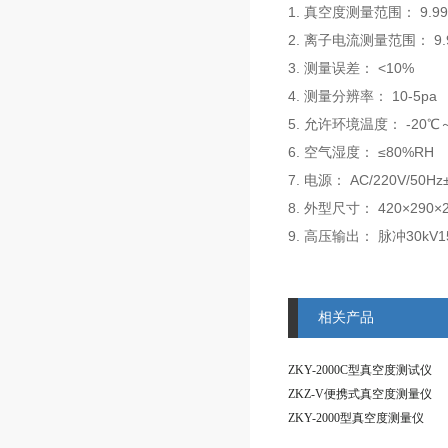
1. 真空度测量范围： 9.999
2. 离子电流测量范围： 9.99
3. 测量误差： <10%
4. 测量分辨率： 10-5pa
5. 允许环境温度： -20℃
6. 空气湿度： ≤80%RH
7. 电源： AC/220V/50Hz
8. 外型尺寸： 420×290
9. 高压输出： 脉冲30kV1
相关产品
ZKY-2000C型真空度测试仪
ZKZ-V便携式真空度测量仪
ZKY-2000型真空度测量仪