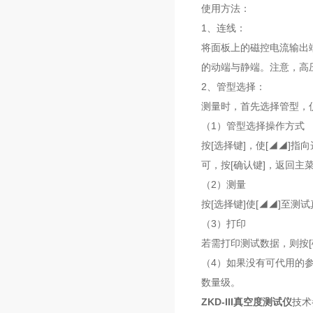
使用方法：
1、连线：
将面板上的磁控电流输出
的动端与静端。注意，高
2、管型选择：
测量时，首先选择管型，
（1）管型选择操作方式
按[选择键]，使[◢◢]
可，按[确认键]，返回
（2）测量
按[选择键]使[◢◢]至
（3）打印
若需打印测试数据，则按[
（4）如果没有可代用的参
数量级。
ZKD-III真空度测试仪
技术