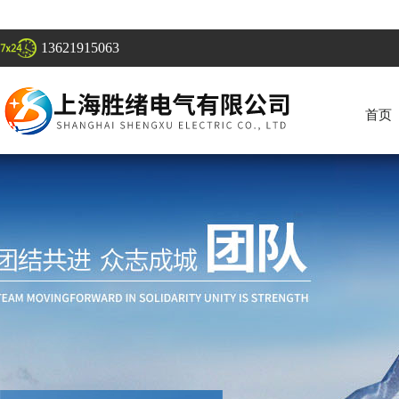
13621915063
首页