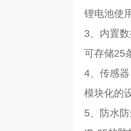
锂电池使用
3、内置
可存储25
4、传感
模块化的
5、防水