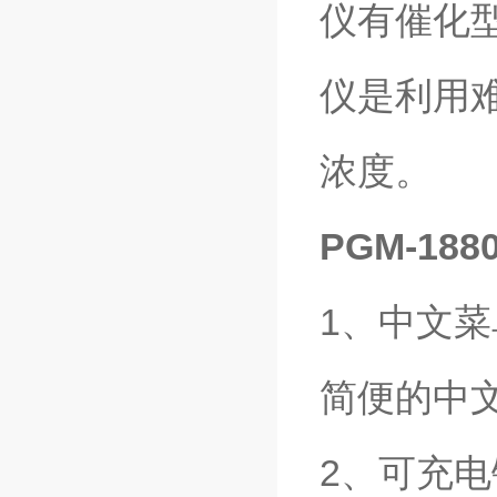
仪有催化
仪是利用
浓度。
PGM-1
1、中文
简便的中
2、可充