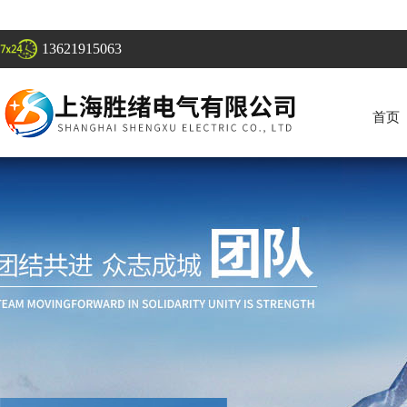
13621915063
首页