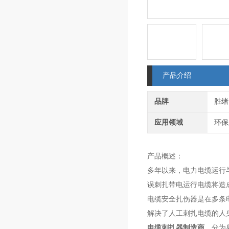
产品介绍
品牌
胜绪
应用领域
环保
产品概述：
多年以来，电力电缆运行与
误刺扎带电运行电缆将造
电缆安全扎伤器是在多条
解决了人工刺扎电缆的人
电缆刺扎器制造商
，分为