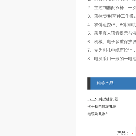
2、主控制器配双枪，一
3、遥控/定时两种工作
4、双键遥控(A、B键
5、采用真人语音提示与
6、机械、电子多重保护
7、专为刺扎电缆而设计
8、电源采用一般的干电
相关产品
FZCZ-II电缆刺扎器
抗干扰电缆刺扎器
电缆刺扎器*
产品：