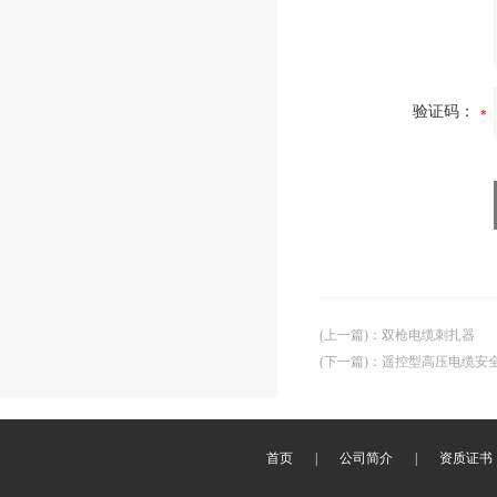
验证码：
(上一篇)
：
双枪电缆刺扎器
(下一篇)
：
遥控型高压电缆安
首页
|
公司简介
|
资质证书