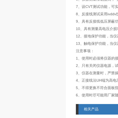
7、设CVT测试功能，可
8、反接线测试采用ivd
9、具有反接线低压屏蔽功能
10、具有测量高电压介损
12、接地保护功能，当
13、触电保护功能，当
注意事项：
1、使用时必须将仪器的
2、只有关闭仪器电源，
3、仪器在测量时，严禁操
4、正接线法UH端为高电
5、不得更换不符合面板指示
6、使用时尽可能用厂家
相关产品