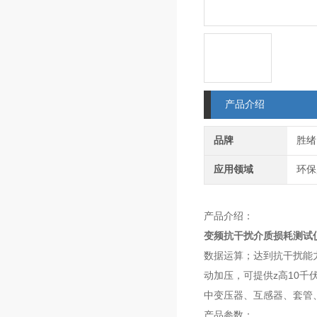
产品介绍
品牌
胜绪
应用领域
环保
产品介绍：
变频抗干扰介质损耗测试
数据运算；达到抗干扰能力
动加压，可提供z高10
中变压器、互感器、套管
产品参数：