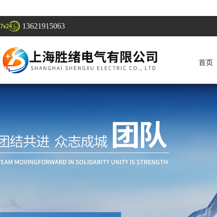
13621915063
首页