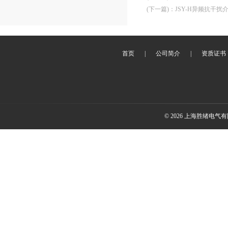
(下一篇)
：
JSY-H异频抗干
首页
|
公司简介
|
资质证书
© 2026 上海胜绪电