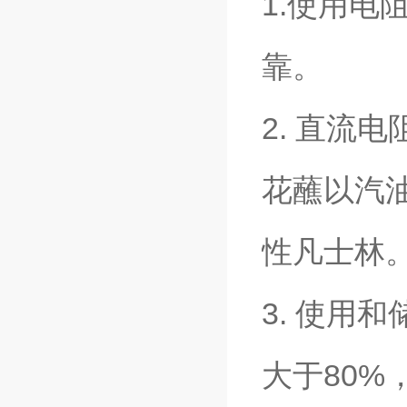
1.使用
靠。
2. 直流
花蘸以汽
性凡士林
3. 使用
大于80