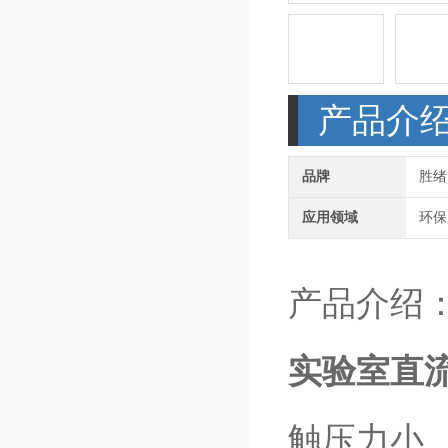
产品介
品牌
胜绪
应用领域
环保
产品介绍
实验室直
触压力小