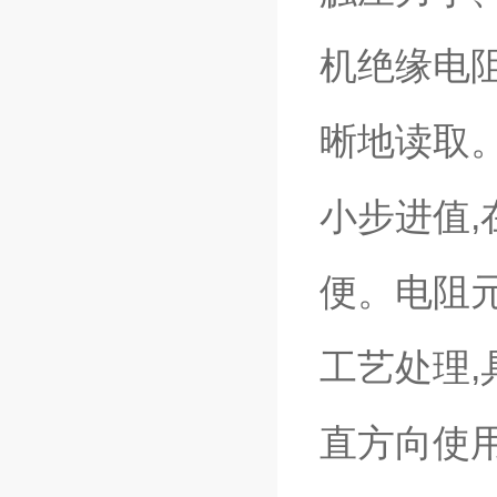
机绝缘电
晰地读取。
小步进值
便。电阻
工艺处理,
直方向使