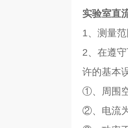
实验室直
1、测量范围
2、在遵
许的基本
①、周围空
②、电流为