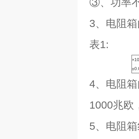
③、功率
3、电阻箱
表1:
×1
±0
4、电阻
1000兆
5、电阻