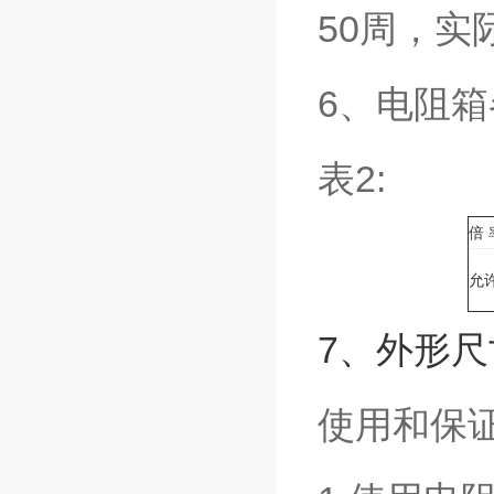
50周，实
6、电阻
表2:
倍 
允
7、外形尺
使用和保