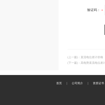
验证码：
(上一篇)
：
直流电位差计价格
(下一篇)
：
高电势直流电位差
首页
|
公司简介
|
资质证书