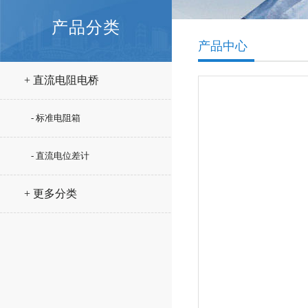
产品分类
产品中心
+ 直流电阻电桥
- 标准电阻箱
- 直流电位差计
+ 更多分类