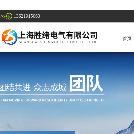
13621915063
首页