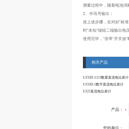
测量过程中，随着电池消
2、作讯号输出：
按上述步骤，在对好“标准”
时“未知”端钮二端输出电
使用完毕，“倍率”开关放
相关产品
UJ33D-1/2/3数显直流电位差计
UJ33D-1数字直流电位差计
UJ25直流电位差计
产品：
您的单位：